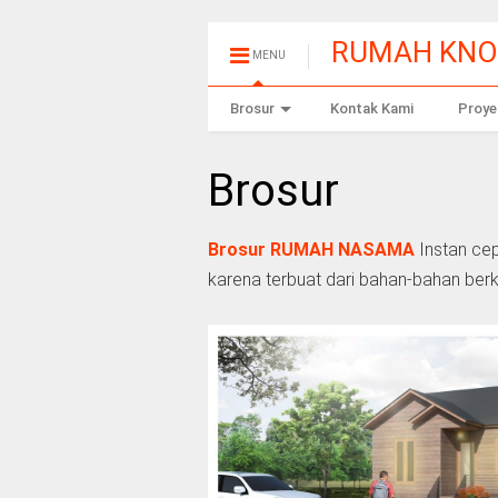
RUMAH KN
MENU
Brosur
Kontak Kami
Proye
Brosur
Brosur RUMAH NASAMA
Instan cep
karena terbuat dari bahan-bahan berku