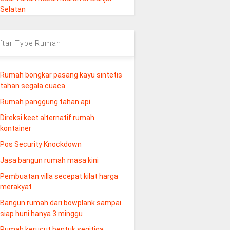
Selatan
ftar Type Rumah
Rumah bongkar pasang kayu sintetis
tahan segala cuaca
Rumah panggung tahan api
Direksi keet alternatif rumah
kontainer
Pos Security Knockdown
Jasa bangun rumah masa kini
Pembuatan villa secepat kilat harga
merakyat
Bangun rumah dari bowplank sampai
siap huni hanya 3 minggu
Rumah kerucut bentuk segitiga