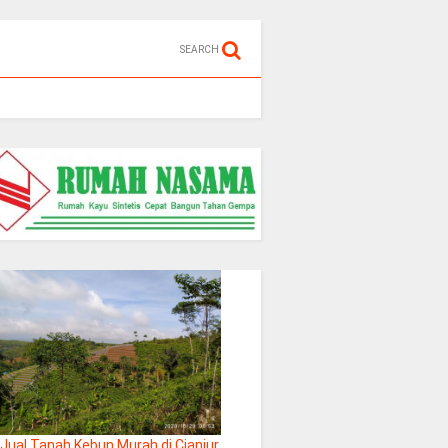
SEARCH
Jual Tanah Kebun Murah di Cianjur