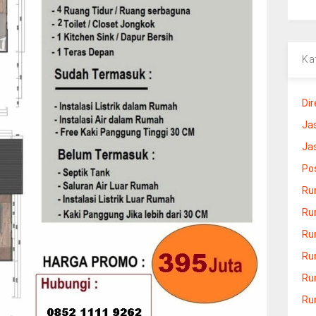
Ka
Dir
Ja
Ja
Po
Ru
Ru
Ru
Ru
Ru
Ru