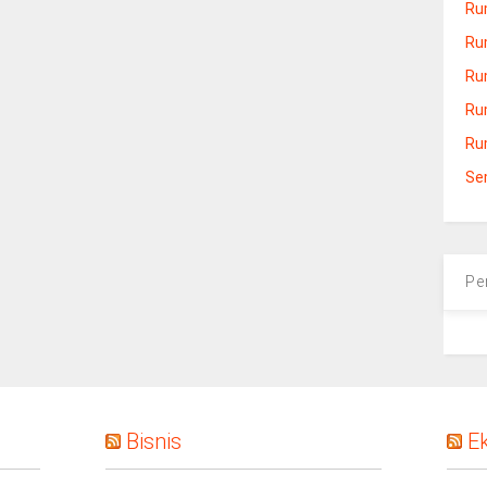
Ru
Ru
Ru
Ru
Ru
Se
Pe
Bisnis
E