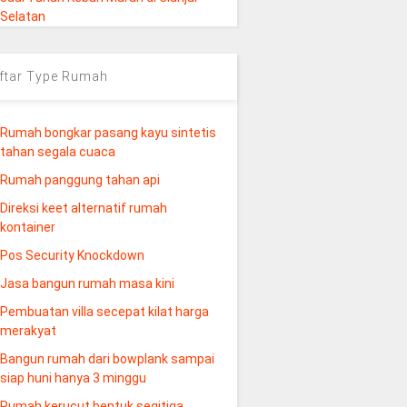
Selatan
ftar Type Rumah
Rumah bongkar pasang kayu sintetis
tahan segala cuaca
Rumah panggung tahan api
Direksi keet alternatif rumah
kontainer
Pos Security Knockdown
Jasa bangun rumah masa kini
Pembuatan villa secepat kilat harga
merakyat
Bangun rumah dari bowplank sampai
siap huni hanya 3 minggu
Rumah kerucut bentuk segitiga