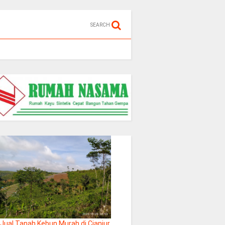
SEARCH
Jual Tanah Kebun Murah di Cianjur