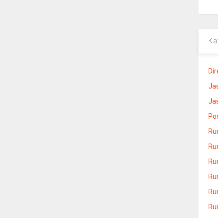
Ka
Dir
Ja
Ja
Po
Ru
Ru
Ru
Ru
Ru
Ru