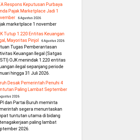
EA Respons Keputusan Purbaya
nda Pajak Marketplace Jadi 1
vember
6 Agustus 2026
jak marketplace 1 november
K Tutup 1.220 Entitas Keuangan
egal, Mayoritas Pinjol
6 Agustus 2026
tuan Tugas Pemberantasan
tivitas Keuangan Ilegal (Satgas
STI) OJK menindak 1.220 entitas
uangan ilegal sepanjang periode
nuari hingga 31 Juli 2026.
ruh Desak Pemerintah Penuhi 4
ntutan Paling Lambat September
Agustus 2026
PI dan Partai Buruh meminta
merintah segera menuntaskan
pat tuntutan utama di bidang
tenagakerjaan paling lambat
ptember 2026.