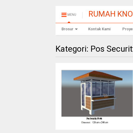
RUMAH KN
MENU
Brosur
Kontak Kami
Proye
Kategori:
Pos Securi